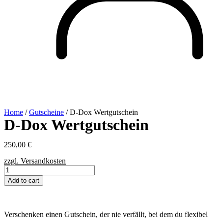
Home
/
Gutscheine
/ D-Dox Wertgutschein
D-Dox Wertgutschein
250,00
€
zzgl. Versandkosten
D-
Dox
Add to cart
Wertgutschein
quantity
Verschenken einen Gutschein, der nie verfällt, bei dem du flexibel