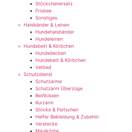
Stöckchenersatz
Frisbee
Sonstiges
Halsbänder & Leinen
Hundehalsbänder
Hundeleinen
Hundebett & Körbchen
Hundedecken
Hundebett & Körbchen
Vetbed
Schutzdienst
Schutzarme
Schutzarm Überzüge
Beißkissen
Kurzarm
Stöcke & Peitschen
Helfer Bekleidung & Zubehör
Verstecke
Maulkörbe