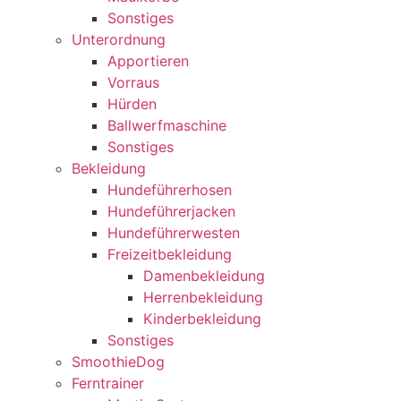
Sonstiges
Unterordnung
Apportieren
Vorraus
Hürden
Ballwerfmaschine
Sonstiges
Bekleidung
Hundeführerhosen
Hundeführerjacken
Hundeführerwesten
Freizeitbekleidung
Damenbekleidung
Herrenbekleidung
Kinderbekleidung
Sonstiges
SmoothieDog
Ferntrainer