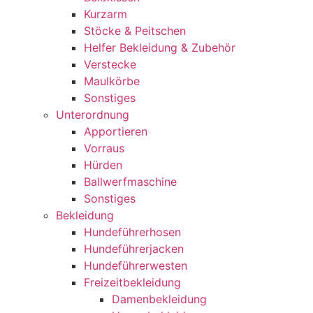
Kurzarm
Stöcke & Peitschen
Helfer Bekleidung & Zubehör
Verstecke
Maulkörbe
Sonstiges
Unterordnung
Apportieren
Vorraus
Hürden
Ballwerfmaschine
Sonstiges
Bekleidung
Hundeführerhosen
Hundeführerjacken
Hundeführerwesten
Freizeitbekleidung
Damenbekleidung