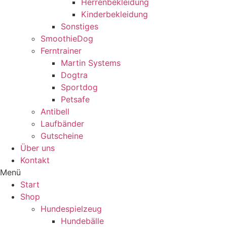
Herrenbekleidung
Kinderbekleidung
Sonstiges
SmoothieDog
Ferntrainer
Martin Systems
Dogtra
Sportdog
Petsafe
Antibell
Laufbänder
Gutscheine
Über uns
Kontakt
Menü
Start
Shop
Hundespielzeug
Hundebälle