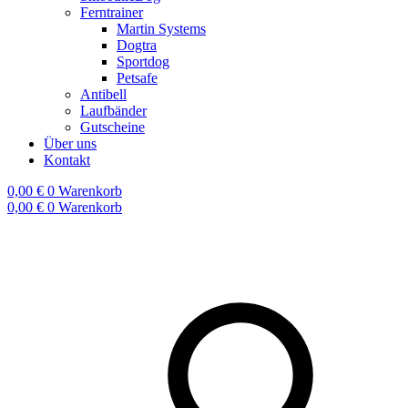
Ferntrainer
Martin Systems
Dogtra
Sportdog
Petsafe
Antibell
Laufbänder
Gutscheine
Über uns
Kontakt
0,00
€
0
Warenkorb
0,00
€
0
Warenkorb