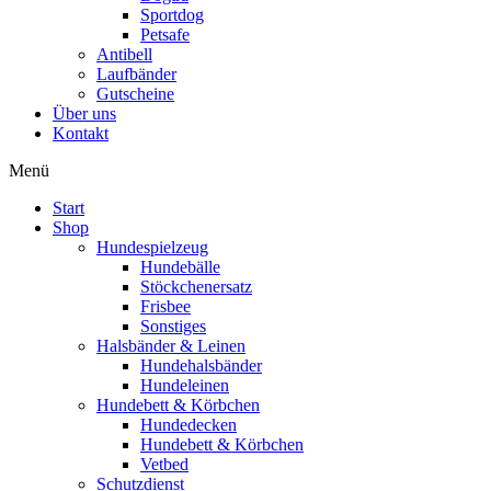
Sportdog
Petsafe
Antibell
Laufbänder
Gutscheine
Über uns
Kontakt
Menü
Start
Shop
Hundespielzeug
Hundebälle
Stöckchenersatz
Frisbee
Sonstiges
Halsbänder & Leinen
Hundehalsbänder
Hundeleinen
Hundebett & Körbchen
Hundedecken
Hundebett & Körbchen
Vetbed
Schutzdienst