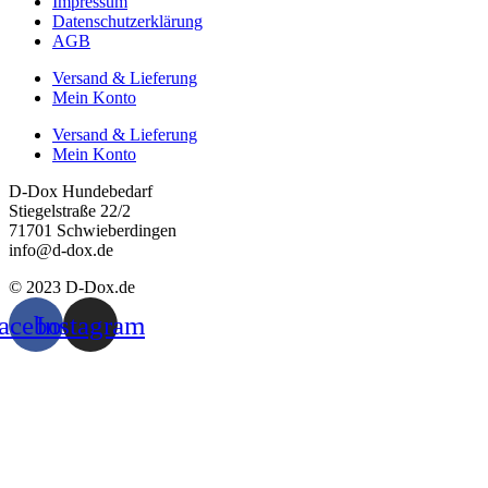
Impressum
Datenschutzerklärung
AGB
Versand & Lieferung
Mein Konto
Versand & Lieferung
Mein Konto
D-Dox Hundebedarf
Stiegelstraße 22/2
71701 Schwieberdingen
info@d-dox.de
© 2023 D-Dox.de
acebook
Instagram