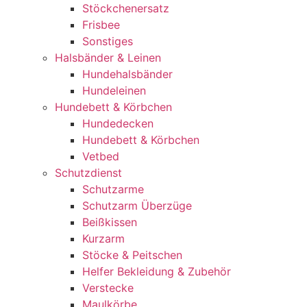
Stöckchenersatz
Frisbee
Sonstiges
Halsbänder & Leinen
Hundehalsbänder
Hundeleinen
Hundebett & Körbchen
Hundedecken
Hundebett & Körbchen
Vetbed
Schutzdienst
Schutzarme
Schutzarm Überzüge
Beißkissen
Kurzarm
Stöcke & Peitschen
Helfer Bekleidung & Zubehör
Verstecke
Maulkörbe