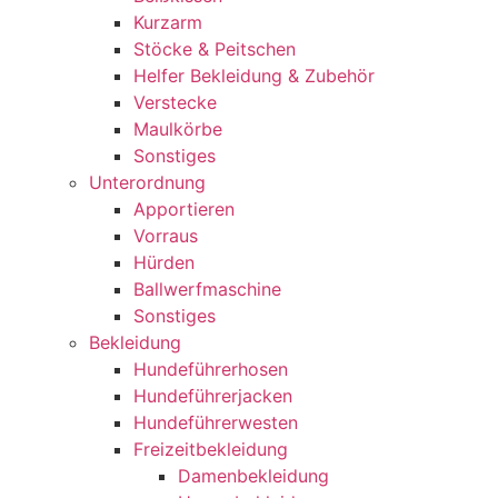
Kurzarm
Stöcke & Peitschen
Helfer Bekleidung & Zubehör
Verstecke
Maulkörbe
Sonstiges
Unterordnung
Apportieren
Vorraus
Hürden
Ballwerfmaschine
Sonstiges
Bekleidung
Hundeführerhosen
Hundeführerjacken
Hundeführerwesten
Freizeitbekleidung
Damenbekleidung