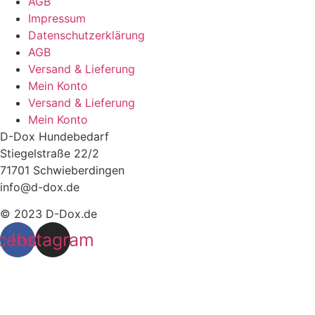
AGB
Impressum
Datenschutzerklärung
AGB
Versand & Lieferung
Mein Konto
Versand & Lieferung
Mein Konto
D-Dox Hundebedarf
Stiegelstraße 22/2
71701 Schwieberdingen
info@d-dox.de
© 2023 D-Dox.de
cebook
Instagram