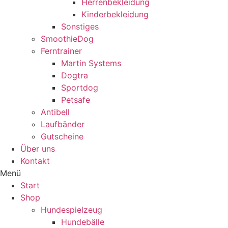
Herrenbekleidung
Kinderbekleidung
Sonstiges
SmoothieDog
Ferntrainer
Martin Systems
Dogtra
Sportdog
Petsafe
Antibell
Laufbänder
Gutscheine
Über uns
Kontakt
Menü
Start
Shop
Hundespielzeug
Hundebälle