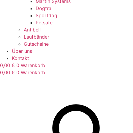
Martin Systems
Dogtra
Sportdog
Petsafe
Antibell
Laufbänder
Gutscheine
Über uns
Kontakt
0,00
€
0
Warenkorb
0,00
€
0
Warenkorb