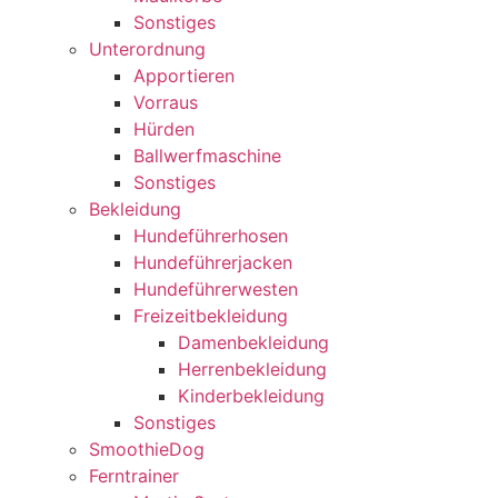
Sonstiges
Unterordnung
Apportieren
Vorraus
Hürden
Ballwerfmaschine
Sonstiges
Bekleidung
Hundeführerhosen
Hundeführerjacken
Hundeführerwesten
Freizeitbekleidung
Damenbekleidung
Herrenbekleidung
Kinderbekleidung
Sonstiges
SmoothieDog
Ferntrainer