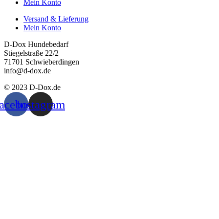
Mein Konto
Versand & Lieferung
Mein Konto
D-Dox Hundebedarf
Stiegelstraße 22/2
71701 Schwieberdingen
info@d-dox.de
© 2023 D-Dox.de
acebook
Instagram